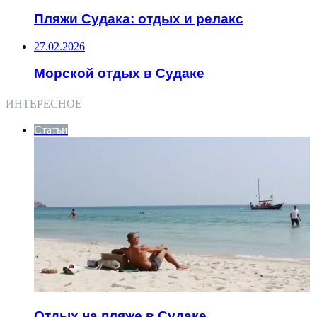
Пляжи Судака: отдых и релакс
27.02.2026
Морской отдых в Судаке
ИНТЕРЕСНОЕ
Статьи
Отдых на пляже в Судаке