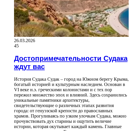
26.03.2026
45
Достопримечательности Судака
ждут вас
История Судака Судак – город на Южном берегу Крыма,
богатый историей и культурным наследием. Основан в
VI веке н.э. греческими колонистами и с тех пор
пережил множество эпох и влияний. Здесь сохранились
уникальные памятники архитектуры,
свидетельствующие о различных этапах развития
города: от генуэзской крепости до православных
храмов. Прогуливаясь по узким улочкам Судака, можно
прочувствовать дух старины и ощутить величие
истории, которая окутывает каждый камень. Главные