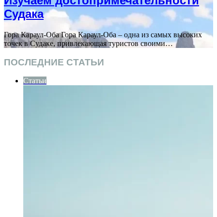
Изучаем достопримечательности
Судака
Гора Караул-Оба Гора Караул-Оба – одна из самых высоких
точек в Судаке, привлекающая туристов своими…
ПОСЛЕДНИЕ СТАТЬИ
Статьи