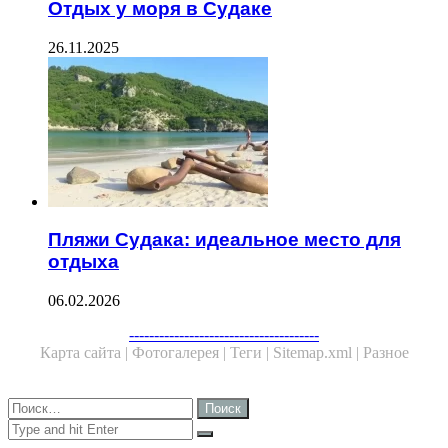
Отдых у моря в Судаке
26.11.2025
Пляжи Судака: идеальное место для
отдыха
06.02.2026
--------------------------------------
Карта сайта |
Фотогалерея |
Теги |
Sitemap.xml |
Разное
Close
Найти:
Close
Search