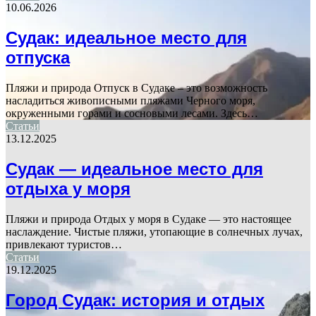
10.06.2026
Судак: идеальное место для
отпуска
Пляжи и природа Отпуск в Судаке – это возможность
насладиться живописными пляжами Черного моря,
окруженными горами и сосновыми лесами. Здесь…
Статьи
13.12.2025
Судак — идеальное место для
отдыха у моря
Пляжи и природа Отдых у моря в Судаке — это настоящее
наслаждение. Чистые пляжи, утопающие в солнечных лучах,
привлекают туристов…
Статьи
19.12.2025
Город Судак: история и отдых