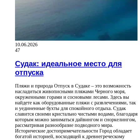
10.06.2026
47
Судак: идеальное место для
отпуска
Пляжи и природа Отпуск в Судаке – это возможность
насладиться живописными пляжами Черного моря,
окруженными горами и сосновыми лесами. Здесь вы
найдете как оборудованные пляжи с развлечениями, так
и уединенные бухты для спокойного отдыха. Судак
славится своими кристально чистыми водами, благодаря
которым можно заниматься дайвингом и сноркелингом,
рассматривая разнообразие подводного мира.
Исторические достопримечательности Город обладает
богатой историей, восходящей к древнегреческому