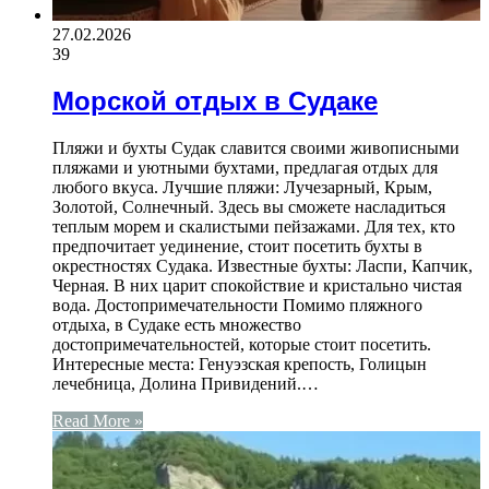
27.02.2026
39
Морской отдых в Судаке
Пляжи и бухты Судак славится своими живописными
пляжами и уютными бухтами, предлагая отдых для
любого вкуса. Лучшие пляжи: Лучезарный, Крым,
Золотой, Солнечный. Здесь вы сможете насладиться
теплым морем и скалистыми пейзажами. Для тех, кто
предпочитает уединение, стоит посетить бухты в
окрестностях Судака. Известные бухты: Ласпи, Капчик,
Черная. В них царит спокойствие и кристально чистая
вода. Достопримечательности Помимо пляжного
отдыха, в Судаке есть множество
достопримечательностей, которые стоит посетить.
Интересные места: Генуэзская крепость, Голицын
лечебница, Долина Привидений.…
Read More »