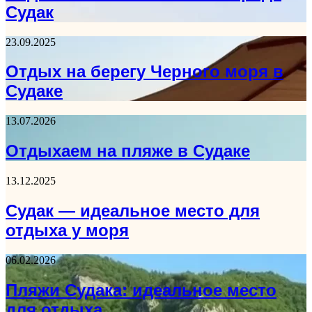
Судак
23.09.2025
Отдых на берегу Черного моря в
Судаке
13.07.2026
Отдыхаем на пляже в Судаке
13.12.2025
Судак — идеальное место для
отдыха у моря
06.02.2026
Пляжи Судака: идеальное место
для отдыха