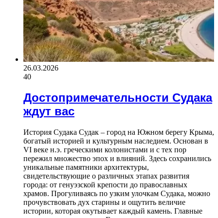
26.03.2026
40
Достопримечательности Судака
ждут вас
История Судака Судак – город на Южном берегу Крыма,
богатый историей и культурным наследием. Основан в
VI веке н.э. греческими колонистами и с тех пор
пережил множество эпох и влияний. Здесь сохранились
уникальные памятники архитектуры,
свидетельствующие о различных этапах развития
города: от генуэзской крепости до православных
храмов. Прогуливаясь по узким улочкам Судака, можно
прочувствовать дух старины и ощутить величие
истории, которая окутывает каждый камень. Главные