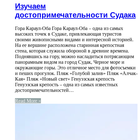
Изучаем
достопримечательности Судака
Гора Караул-Оба Гора Караул-Оба – одна из самых
высоких точек в Судаке, привлекающая туристов
своими живописными видами и интересной историей.
На ее вершине расположена старинная крепостная
стена, которая служила обороной в древние времена.
Поднявшись на гору, можно насладиться потрясающим
панорамным видом на город Судак, Черное море и
окружающие горы. Это отличное место для фотосъемки
и пеших прогулок. Пляж «Голубой залив» Пляж «Алчак-
Кая» Пляж «Новый свет» Генуэзская крепость
Генуэзская крепость – одна из самых известных
достопримечательностей…
Read More »