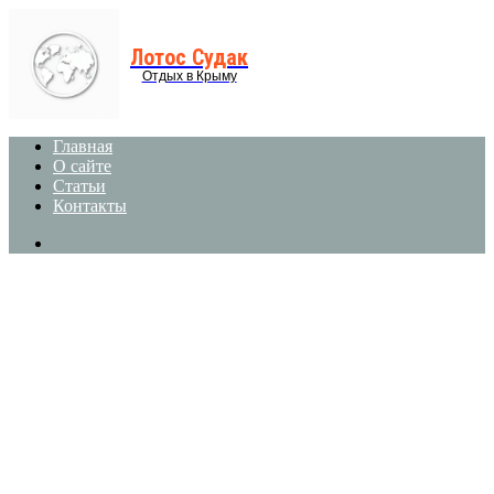
Menu
Лотос Судак
Отдых в Крыму
Главная
О сайте
Статьи
Контакты
Search
for