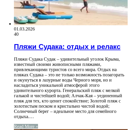
01.03.2026
40
Пляжи Судака: отдых и релакс
Пляжи Судака Судак – удивительный уголок Крыма,
известный своими живописными пляжами,
привлекающими туристов со всего мира. Отдых на
пляжах Судака – это не только возможность позагорать
и окунуться в лазурные воды Черного моря, но и
насладиться уникальной атмосферой этого
удивительного курорта. Генеральский пляж с мелкой
галькой и чистейшей водой; Алчак-Кая – уединенный
пляж для тех, кто ценит спокойствие; Золотой пляж с
золотистым песком и кристально чистой водой;
Солнечный берег – идеальное место для семейного
отдыха.…
Read More »