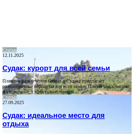
Статьи
12.11.2025
Судак: курорт для всей семьи
Пляжи и развлечения Отдых в Судаке предлагает
разнообразные варианты для всей семьи. Пляжи здесь чистые
и ухоженные, с кристально чистой…
Статьи
27.09.2025
Судак: идеальное место для
отдыха