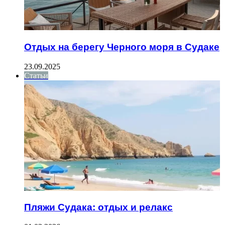
Отдых на берегу Черного моря в Судаке
23.09.2025
Статьи
Пляжи Судака: отдых и релакс