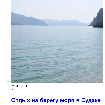
25.01.2026
27
Отдых на берегу моря в Судаке