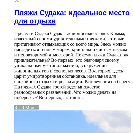
Пляжи Судака: идеальное место
для отдыха
Прелести Судака Судак – живописный уголок Крыма,
известный своими удивительными пляжами, которые
притягивают отдыхающих со всего мира. Здесь можно
насладиться теплым морем, кристально чистым песком
и неповторимой атмосферой. Почему пляжи Судака так
привлекательны? Во-первых, это благодаря своему
уникальному местоположению, в окружении
живописных гор и сосновых лесов. Во-вторых, здесь
царит умиротворенная обстановка, идеальная для
спокойного отдыха и релаксации. Развлечения на берегу
На пляжах Судака гостей ждет множество
разнообразных развлечений. Что можно делать на
побережье? Во-первых, активно…
Read More »