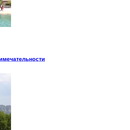
римечательности