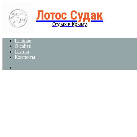
Лотос Судак
Отдых в Крыму
Главная
О сайте
Статьи
Контакты
Search
for